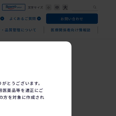
大
中
文字サイズ
小
よくあるご質問
お問い合わせ
給・
品質管理について
医療関係者向け
情報誌
りがとうございます。
用医薬品等を適正にご
の方を対象に作成され