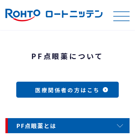
PF点眼薬について
医療関係者の方はこち
ら
PF点眼薬とは